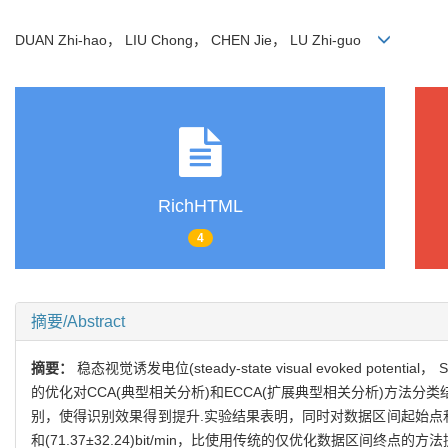
DUAN Zhi-hao， LIU Chong， CHEN Jie， LU Zhi-guo
RichHTML
4
摘要/Abstract
摘要：
稳态视觉诱发电位(steady-state visual evoked
的优化对CCA(典型相关分析)和ECCA(扩展典型相关分析)方法
别，使得识别效果得到提升.实验结果表明，同时对数据区间起始点和终点进行优
和(71.37±32.24)bit/min，比使用传统的仅优化数据区间终点