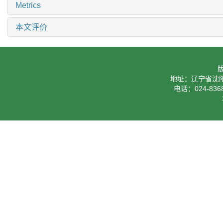
Metrics
本文评价
地址：辽宁省沈阳
电话：024-8368