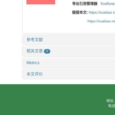
导出引用管理器
EndNote
链接本文:
https://xuebao.
https://xuebao.
参考文献
相关文章
7
Metrics
本文评价
地址
电话：