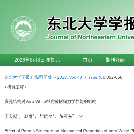
2026年8月8日 星期六
首页
期刊介绍
东北大学学报:自然科学版
››
2019
,
Vol. 40
››
Issue (6)
: 852-856.
• 机械工程 •
多孔结构对Vero White型光敏树脂力学性能的影响
1
1
1
2
于天彪
， 赵雨
， 毕晓夕
， 陈亚东
Effect of Porous Structure on Mechanical Properties of Vero White P