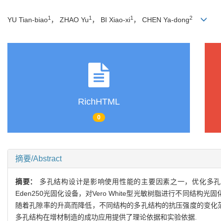
1
1
1
2
YU Tian-biao
， ZHAO Yu
， BI Xiao-xi
， CHEN Ya-dong
RichHTML
0
摘要/Abstract
摘要：
多孔结构设计是影响使用性能的主要因素之一，优化多孔结
Eden250光固化设备，对Vero White型光敏树脂进行不同结
随着孔隙率的升高而降低，不同结构的多孔结构的抗压强度的变化范围
多孔结构在增材制造的成功应用提供了理论依据和实验依据.