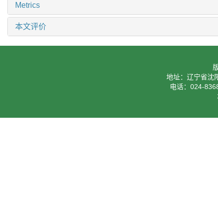
Metrics
本文评价
地址：辽宁省沈阳
电话：024-8368