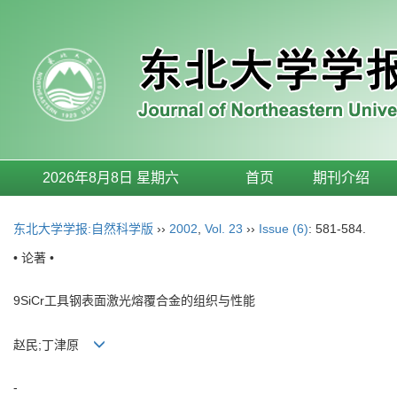
2026年8月8日 星期六
首页
期刊介绍
东北大学学报:自然科学版
››
2002
,
Vol. 23
››
Issue (6)
: 581-584.
• 论著 •
9SiCr工具钢表面激光熔覆合金的组织与性能
赵民;丁津原
-