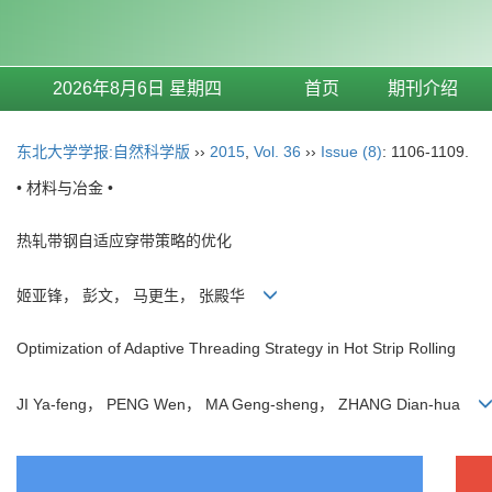
2026年8月6日 星期四
首页
期刊介绍
东北大学学报:自然科学版
››
2015
,
Vol. 36
››
Issue (8)
: 1106-1109.
• 材料与冶金 •
热轧带钢自适应穿带策略的优化
姬亚锋， 彭文， 马更生， 张殿华
Optimization of Adaptive Threading Strategy in Hot Strip Rolling
JI Ya-feng， PENG Wen， MA Geng-sheng， ZHANG Dian-hua