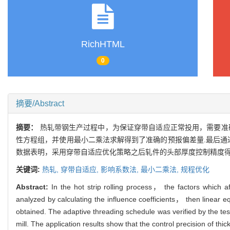
RichHTML
0
摘要/Abstract
摘要：
热轧带钢生产过程中，为保证穿带自适应正常投用，需要准
性方程组，并使用最小二乘法求解得到了准确的预报偏差量.最后通
数据表明，采用穿带自适应优化策略之后轧件的头部厚度控制精度得
关键词:
热轧,
穿带自适应,
影响系数法,
最小二乘法,
规程优化
Abstract:
In the hot strip rolling process， the factors which a
analyzed by calculating the influence coefficients， then linear
obtained. The adaptive threading schedule was verified by the te
mill. The application results show that the control precision of thi