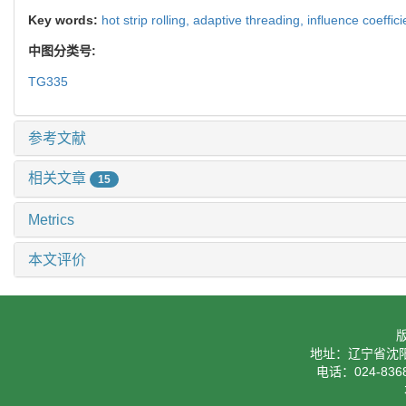
Key words:
hot strip rolling,
adaptive threading,
influence coeffic
中图分类号:
TG335
参考文献
相关文章
15
Metrics
本文评价
地址：辽宁省沈阳
电话：024-8368