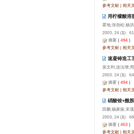
参考文献
|
相关
用柠檬酸溶胶凝
霍地;张劲松;杨
2003, 24 (
1
): 6
摘要
(
494
)
参考文献
|
相关
速凝铸造工艺
裴文利;连法增;
2003, 24 (
1
): 6
摘要
(
494
)
参考文献
|
相关
硝酸铵+酰
田鹏;杨家振;宋
2003, 24 (
1
): 6
摘要
(
453
)
参考文献
|
相关