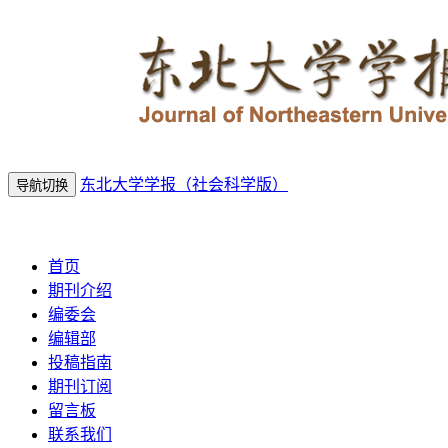
东北大学学报（社会科学版）
导航切换
2026年8月8日 星期六
首页
期刊介绍
编委会
编辑部
投稿指南
期刊订阅
留言板
联系我们