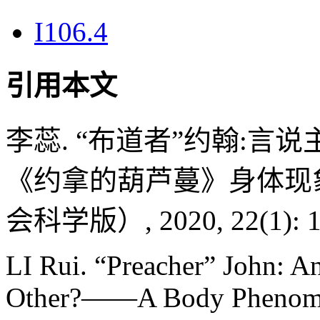
I106.4
引用本文
李蕊. “布道者”约翰:言
《约拿的葫芦蔓》身体现象
会科学版）, 2020, 22(1): 1
LI Rui. “Preacher” John: An
Other?——A Body Phenomeno