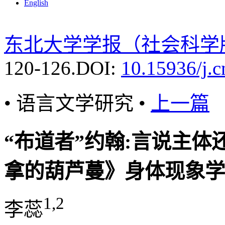
English
东北大学学报（社会科学
120-126.
DOI:
10.15936/j.
• 语言文学研究 •
上一篇
“布道者”约翰:言说主体
拿的葫芦蔓》身体现象学
1,2
李蕊