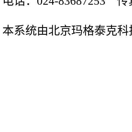
电话：024-83687253 传真
xbsk@mail.neu.edu.cn
本系统由北京玛格泰克科