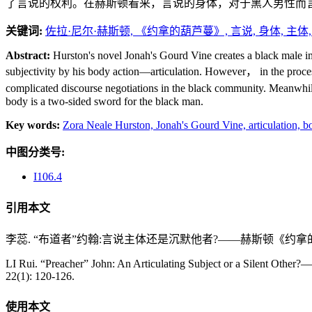
了言说的权利。在赫斯顿看来，言说的身体，对于黑人男性而
关键词:
佐拉·尼尔·赫斯顿,
《约拿的葫芦蔓》,
言说,
身体,
主体
Abstract:
Hurston's novel Jonah's Gourd Vine creates a black male ima
subjectivity by his body action—articulation. However， in the proces
complicated discourse negotiations in the black community. Meanwhile，
body is a two-sided sword for the black man.
Key words:
Zora Neale Hurston,
Jonah's Gourd Vine,
articulation,
b
中图分类号:
I106.4
引用本文
李蕊. “布道者”约翰:言说主体还是沉默他者?——赫斯顿《约拿的葫芦蔓》
LI Rui. “Preacher” John: An Articulating Subject or a Silent Other?
22(1): 120-126.
使用本文