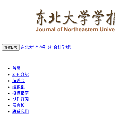
东北大学学报（社会科学版）
导航切换
2026年8月8日 星期六
首页
期刊介绍
编委会
编辑部
投稿指南
期刊订阅
留言板
联系我们