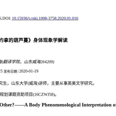
6.
DOI:
10.15936/j.cnki.1008-3758.2020.01.016
《约拿的葫芦蔓》身体现象学解读
海)翻译学院，山东威海264209)
25
2020-01-19
发布日期:
士研究生，山东大学(威海)讲师，主要从事英美文学研究。
划课题资助项目(16CZWJ58)。
nt Other?——A Body Phenomenological Interpretation o