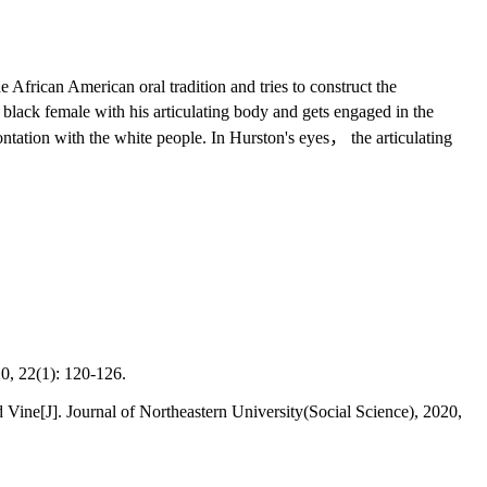
 African American oral tradition and tries to construct the
lack female with his articulating body and gets engaged in the
ntation with the white people. In Hurston's eyes， the articulating
: 120-126.
Vine[J]. Journal of Northeastern University(Social Science), 2020,