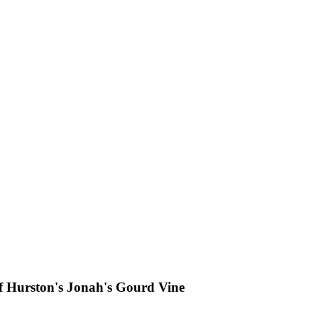
f Hurston's Jonah's Gourd Vine