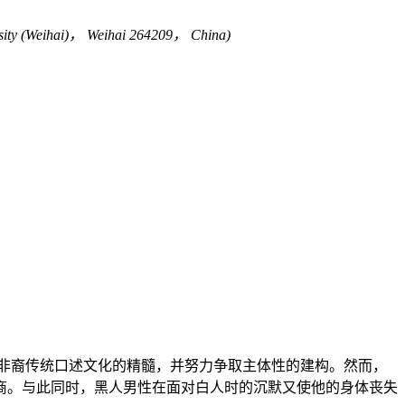
rsity (Weihai)， Weihai 264209， China)
非裔传统口述文化的精髓，并努力争取主体性的建构。然而，
商。与此同时，黑人男性在面对白人时的沉默又使他的身体丧失