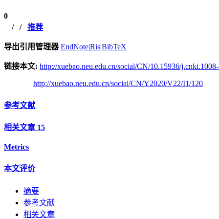
0
/
/
推荐
导出引用管理器
EndNote
|
Ris
|
BibTeX
链接本文:
http://xuebao.neu.edu.cn/social/CN/10.15936/j.cnki.100
http://xuebao.neu.edu.cn/social/CN/Y2020/V22/I1/120
参考文献
相关文章
15
Metrics
本文评价
摘要
参考文献
相关文章