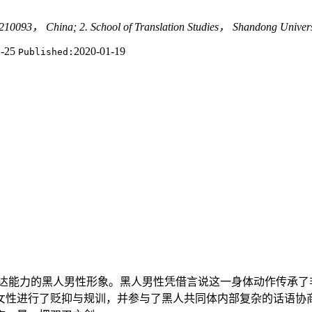
g 210093， China; 2. School of Translation Studies， Shandong Unive
1-25
2020-01-19
Published:
达能力的黑人男性形象。黑人男性凭借言说这一身体动作传承了
女性进行了贬抑与规训，并参与了黑人共同体内部复杂的话语协