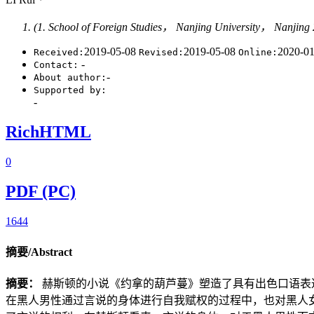
(1. School of Foreign Studies， Nanjing University， Nanjin
2019-05-08
2019-05-08
2020-0
Received:
Revised:
Online:
-
Contact:
-
About author:
Supported by:
-
RichHTML
0
PDF (PC)
1644
摘要/Abstract
摘要：
赫斯顿的小说《约拿的葫芦蔓》塑造了具有出色口语表
在黑人男性通过言说的身体进行自我赋权的过程中，也对黑人