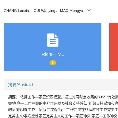
ZHANG Lanxia， CUI Wanying， MAO Mengyu
RichHTML
6
摘要/Abstract
摘要：
依据工作—家庭资源模型，通过对两时点收集的305个有效
突/家庭—工作冲突的中介作用以及社会支持感知(组织支持感知和
的负向影响;工作—家庭冲突/家庭—工作冲突在非适应性工作完美
完美主义/非适应性家庭完美主义与工作—家庭冲突/家庭—工作冲