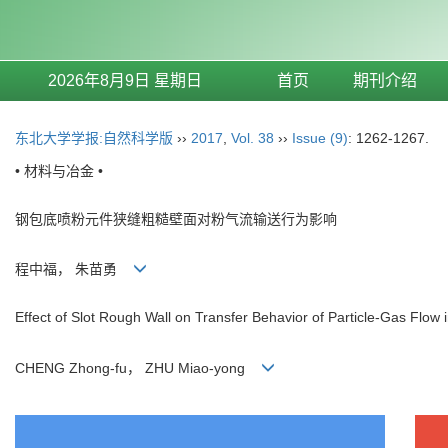
2026年8月9日 星期日
首页
期刊介绍
东北大学学报:自然科学版
››
2017
,
Vol. 38
››
Issue (9)
: 1262-1267.
• 材料与冶金 •
钢包底喷粉元件狭缝粗糙壁面对粉气流输送行为影响
程中福， 朱苗勇
Effect of Slot Rough Wall on Transfer Behavior of Particle-Gas Flow 
CHENG Zhong-fu， ZHU Miao-yong