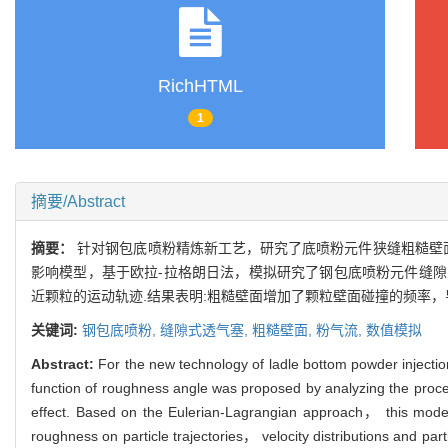
RichHTML
1
摘要/Abstract
摘要：
针对钢包底喷粉精炼新工艺，研究了底喷粉元件狭缝粗糙壁
影响模型，基于欧拉-拉格朗日法，模拟研究了钢包底喷粉元件缝
近颗粒的运动轨迹.结果表明:粗糙壁面增加了颗粒壁面碰撞的频率
关键词:
钢包底喷粉,
缝隙式透气塞,
粗糙壁面,
粉气流,
数值模拟
Abstract:
For the new technology of ladle bottom powder injection，
function of roughness angle was proposed by analyzing the process
effect. Based on the Eulerian-Lagrangian approach， this model wa
roughness on particle trajectories， velocity distributions and pa