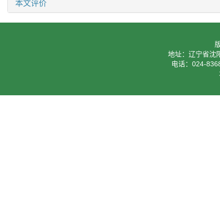
本文评价
地址：辽宁省沈阳
电话：024-8368