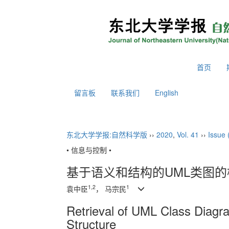
2026年8月9日 星期日
首页
留言板
联系我们
English
东北大学学报:自然科学版
››
2020
,
Vol. 41
››
Issue 
• 信息与控制 •
基于语义和结构的UML类图的
1,2
1
袁中臣
， 马宗民
Retrieval of UML Class Diag
Structure