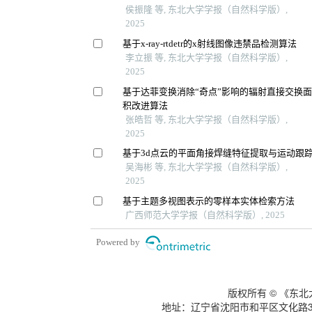
侯振隆 等, 东北大学学报（自然科学版）,
2025
基于x-ray-rtdetr的x射线图像违禁品检测算法
李立振 等, 东北大学学报（自然科学版）,
2025
基于达菲变换消除“奇点”影响的辐射直接交换
积改进算法
张皓哲 等, 东北大学学报（自然科学版）,
2025
基于3d点云的平面角接焊缝特征提取与运动跟
吴海彬 等, 东北大学学报（自然科学版）,
2025
基于主题多视图表示的零样本实体检索方法
广西师范大学学报（自然科学版）, 2025
Powered by
版权所有 © 《东
地址：辽宁省沈阳市和平区文化路3号