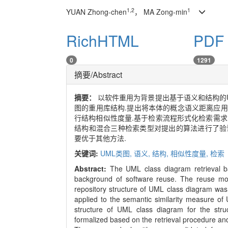
1,2
1
YUAN Zhong-chen
， MA Zong-min
RichHTML
PDF 
0
1291
摘要/Abstract
摘要：
以软件重用为背景提出基于语义和结构的U
图的重用库结构.提出将本体的概念语义距离应用
行结构相似性度量.基于检索流程形式化检索需求
结构和混合三种检索类型对提出的算法进行了验
要优于其他方法.
关键词:
UML类图,
语义,
结构,
相似性度量,
检索
Abstract:
The UML class diagram retrieval 
background of software reuse. The reuse mo
repository structure of UML class diagram was
applied to the semantic similarity measure o
structure of UML class diagram for the struc
formalized based on the retrieval procedure an