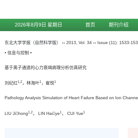
2026年8月9日 星期日
首页
期刊介绍
东北大学学报（自然科学版）
››
2013
,
Vol. 34
››
Issue (11)
: 1533-153
• 信息与控制 •
基于离子通道的心力衰竭病理分析仿真研究
1,2
1
1
刘纪红
，林海叶
，崔悦
Pathology Analysis Simulation of Heart Failure Based on Ion Chann
1,2
1
1
LIU Jihong
， LIN Haiye
， CUI Yue