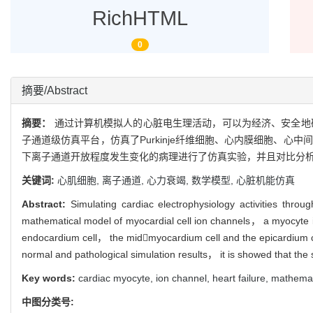
RichHTML
0
摘要/Abstract
摘要：
通过计算机模拟人的心脏电生理活动，可以为经济、安全地
子通道级仿真平台，仿真了Purkinje纤维细胞、心内膜细胞、
下离子通道开放程度发生变化的病理进行了仿真实验，并且对比分析
关键词:
心肌细胞,
离子通道,
心力衰竭,
数学模型,
心脏机能仿真
Abstract:
Simulating cardiac electrophysiology activities thr
mathematical model of myocardial cell ion channels， a myocyte io
endocardium cell， the midmyocardium cell and the epicardium cell
normal and pathological simulation results， it is showed that the s