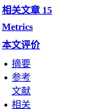
相关文章
15
Metrics
本文评价
摘要
参考
文献
相关