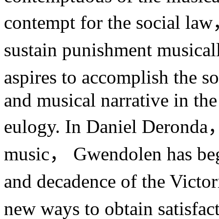
contempt for the social la
sustain punishment musica
aspires to accomplish the s
and musical narrative in the 
eulogy. In Daniel Deronda，
music， Gwendolen has begun
and decadence of the Victo
new ways to obtain satisfac