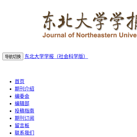
东北大学学报（社会科学版）
导航切换
2026年8月8日 星期六
首页
期刊介绍
编委会
编辑部
投稿指南
期刊订阅
留言板
联系我们