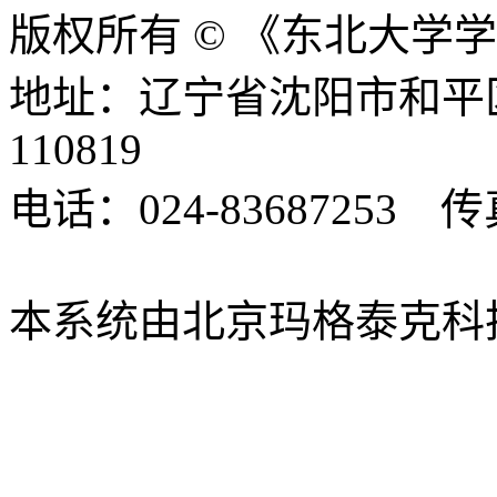
版权所有 © 《东北大学
地址：辽宁省沈阳市和平
110819
电话：024-83687253 传真
xbsk@mail.neu.edu.cn
本系统由北京玛格泰克科