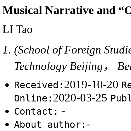
Musical Narrative and “O
LI Tao
(School of Foreign Studi
Technology Beijing， Be
2019-10-20
Received:
R
2020-03-25
Online:
Pub
-
Contact:
-
About author: