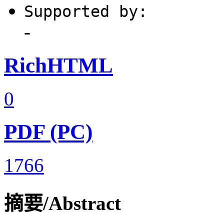
Supported by:
-
RichHTML
0
PDF (PC)
1766
摘要/Abstract