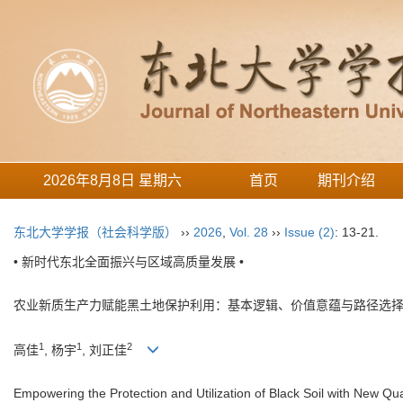
2026年8月8日 星期六
首页
期刊介绍
东北大学学报（社会科学版）
››
2026
,
Vol. 28
››
Issue (2)
: 13-21.
• 新时代东北全面振兴与区域高质量发展 •
农业新质生产力赋能黑土地保护利用：基本逻辑、价值意蕴与路径选
1
1
2
高佳
, 杨宇
, 刘正佳
Empowering the Protection and Utilization of Black Soil with New Qual