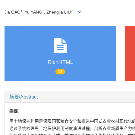
1
1
2
Jia GAO
, Yu YANG
, Zhengjia LIU
RichHTML
12
摘要/Abstract
摘要：
黑土地保护利用是保障国家粮食安全和推进中国式农业农村现代化
通过系统梳理黑土地保护利用制度演进过程，剖析农业新质生产力