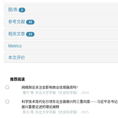
图/表
2
参考文献
38
相关文章
10
Metrics
本文评价
推荐阅读
网络舆论关注会影响商业信用融资吗?
董竹 等, 东北大学学报（社会科学版）, 2024
科学技术现代化引领东北全面振兴的三重向度——习近平总书记
振兴重要论述的理论阐释
陈凡 等, 东北大学学报（社会科学版）, 2025