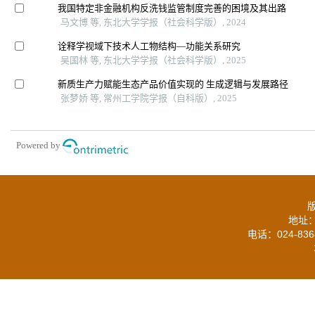
我国特定非金融机构反洗钱监管制度完善的困境及其出路
马文博 等, 东北大学学报（社会科学版）, 2024
诠释学视域下技术人工物结构—功能关系研究
吴国林 等, 东北大学学报（社会科学版）, 2025
新质生产力赋能生态产品价值实现的 生成逻辑与发展路径
张梦娇 等, 常州工学院学报（自科版）, 2025
Powered by
地址：
电话：024-836