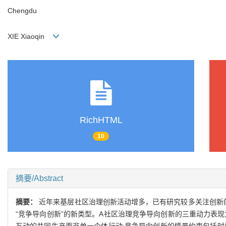
Chengdu
XIE Xiaoqin
RichHTML
10
摘要/Abstract
摘要：
近年来基层社区治理创新活动增多，已有研究较多关注创新
“竞争导向创新”的新类型。A社区治理竞争导向创新的三重动力表