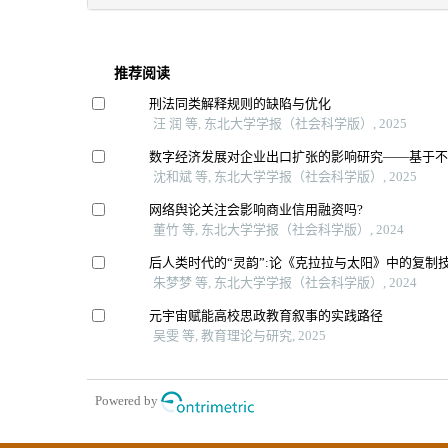
推荐阅读
刑法同类解释规则的缺陷与优化
汪 润 等, 东北大学学报（社会科学版）, 2025
数字经济发展对企业出口扩张的影响研究——基于
沈和斌 等, 东北大学学报（社会科学版）, 2025
网络舆论关注会影响商业信用融资吗?
董竹 等, 东北大学学报（社会科学版）, 2024
后人类时代的“灵韵”:论《克拉拉与太阳》中的复制
朱梦梦 等, 东北大学学报（社会科学版）, 2024
元宇宙赋能高校思政教育叙事的实践路径
吴雯 等, 教育理论与研究, 2025
Powered by