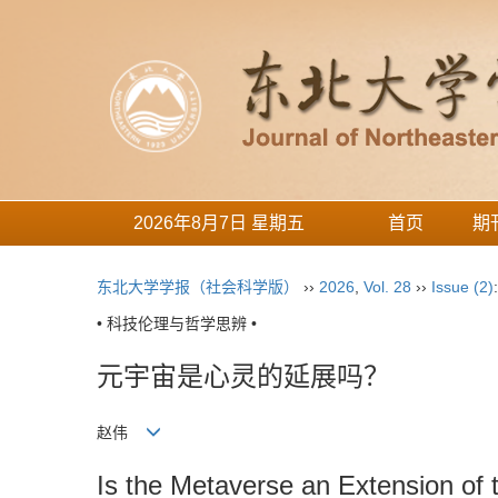
2026年8月7日 星期五
首页
期
东北大学学报（社会科学版）
››
2026
,
Vol. 28
››
Issue (2)
• 科技伦理与哲学思辨 •
元宇宙是心灵的延展吗？
赵伟
Is the Metaverse an Extension of 