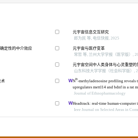
元宇宙信息交互研究
郎为民 等, 电信快报, 2025
不确定性的中介效应
元宇宙与医疗变革
常哲 等, 兰州大学学报（医学版）, 20
元宇宙空间中人类身体与心灵重塑的
山东科技大学学报（社会科学版）, 20
6
技术
N
-methyladenosine profiling reveals 
upregulates mettl14 and bdnf in a rat m
Journal of Ethnopharmacology
Headtrack: real-time human-computer i
Ieee Journal on Selected Areas in Co