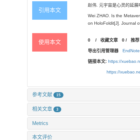
赵伟. 元宇宙是心灵的延展吗？[J
引用本文
Wei ZHAO. Is the Metaver
on HoloFoldit[J]. Journal 
0
/
收藏文章
0
/
推荐
使用本文
导出引用管理器
EndNote
链接本文:
https://xuebao.
https://xuebao.n
参考文献
15
相关文章
3
Metrics
本文评价