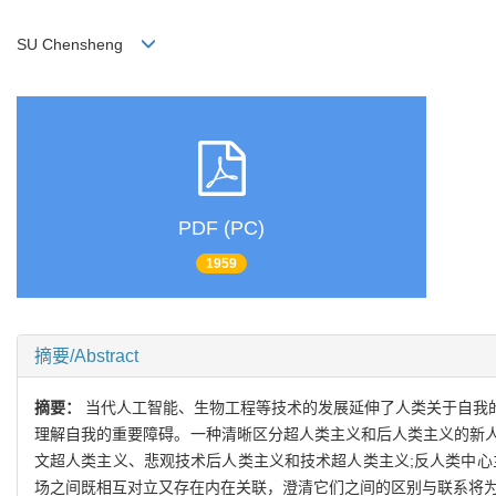
SU Chensheng
PDF (PC)
1959
摘要/Abstract
摘要：
当代人工智能、生物工程等技术的发展延伸了人类关于自我
理解自我的重要障碍。一种清晰区分超人类主义和后人类主义的新
文超人类主义、悲观技术后人类主义和技术超人类主义;反人类中心
场之间既相互对立又存在内在关联，澄清它们之间的区别与联系将