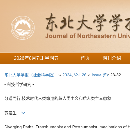
2026年8月7日 星期五
首页
期刊介绍
东北大学学报（社会科学版）
››
2024
,
Vol. 26
››
Issue (5)
: 23-32.
• 科技哲学研究 •
分道而行:技术时代人类命运的超人类主义和后人类主义想象
苏晨生
Diverging Paths: Transhumanist and Posthumanist Imaginations of 