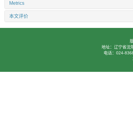
Metrics
本文评价
地址：辽宁省沈阳
电话：024-8368