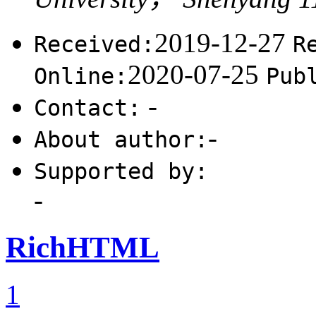
2019-12-27
Received:
R
2020-07-25
Online:
Pub
-
Contact:
-
About author:
Supported by:
-
RichHTML
1