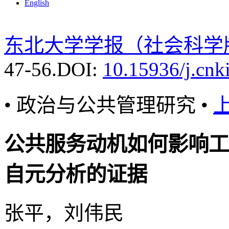
English
东北大学学报（社会科学
47-56.
DOI:
10.15936/j.cnk
• 政治与公共管理研究 •
公共服务动机如何影响工
自元分析的证据
张平，刘伟民