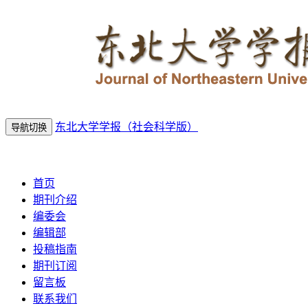
东北大学学报（社会科学版）
导航切换
2026年8月8日 星期六
首页
期刊介绍
编委会
编辑部
投稿指南
期刊订阅
留言板
联系我们