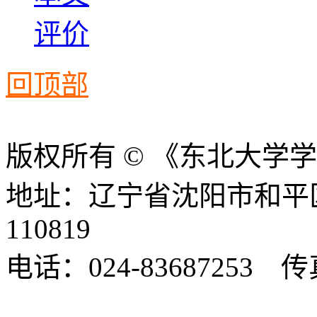
评价
回顶部
版权所有 © 《东北大学
地址：辽宁省沈阳市和平
110819
电话：024-83687253 传真
xbsk@mail.neu.edu.cn