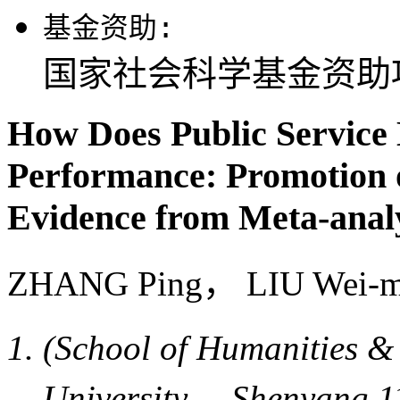
基金资助:
国家社会科学基金资助项目(
How Does Public Service 
Performance: Promotion
Evidence from Meta-anal
ZHANG Ping， LIU Wei
(School of Humanities 
University， Shenyang 