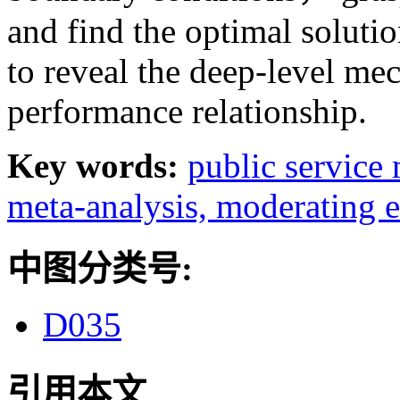
and find the optimal solut
to reveal the deep-level me
performance relationship.
Key words:
public service
meta-analysis,
moderating e
中图分类号:
D035
引用本文