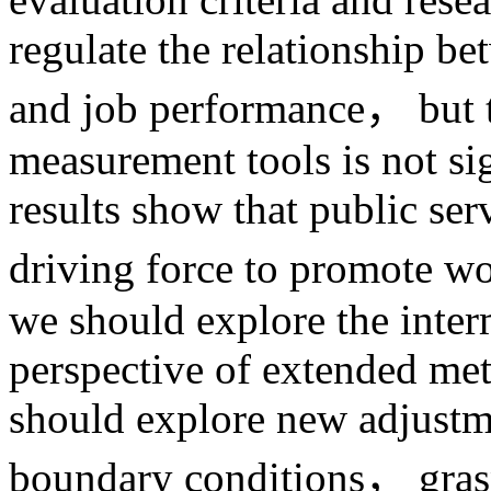
regulate the relationship b
and job performance， but t
measurement tools is not si
results show that public ser
driving force to promote w
we should explore the inte
perspective of extended me
should explore new adjustme
boundary conditions， gra