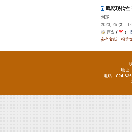
晚期现代性
刘露
2023, 25 (
2
): 1
摘要
(
89
)
参考文献
|
相关
地址：
电话：024-836