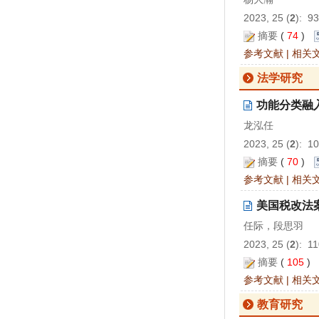
2023, 25 (
2
): 9
摘要
(
74
)
参考文献
|
相关
法学研究
功能分类融
龙泓任
2023, 25 (
2
): 1
摘要
(
70
)
参考文献
|
相关
美国税改法
任际，段思羽
2023, 25 (
2
): 1
摘要
(
105
)
参考文献
|
相关
教育研究