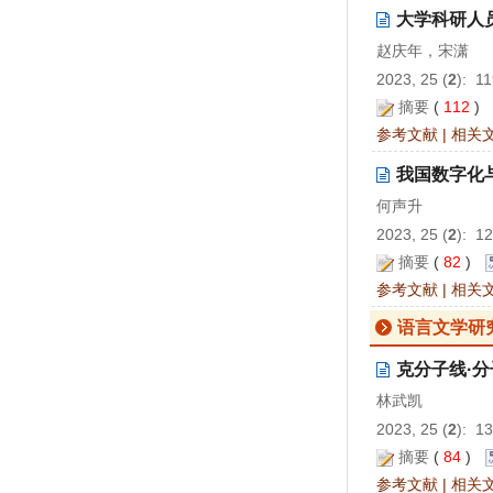
大学科研人
赵庆年，宋潇
2023, 25 (
2
): 1
摘要
(
112
)
参考文献
|
相关
我国数字化
何声升
2023, 25 (
2
): 1
摘要
(
82
)
参考文献
|
相关
语言文学研
克分子线·
林武凯
2023, 25 (
2
): 1
摘要
(
84
)
参考文献
|
相关