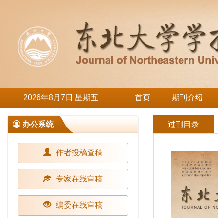
2026年8月7日 星期五
首页
期刊介绍
办公系统
过刊目录
作者投稿查稿
专家在线审稿
编委在线审稿