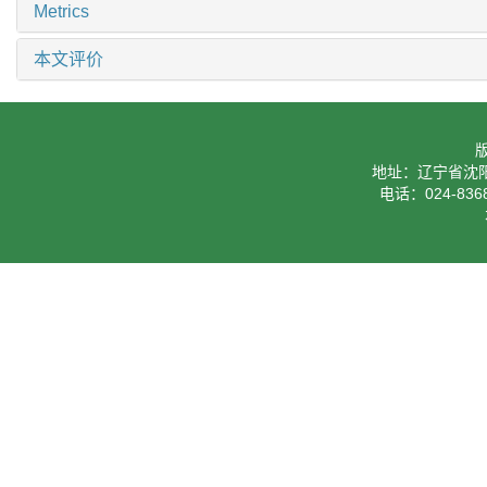
Metrics
本文评价
地址：辽宁省沈阳
电话：024-8368