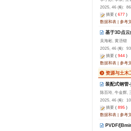
2025, 46 (
6
): 8
摘要
(
677
)
数据和表
|
参考
基于3D点
吴海彬, 黄浯锴
2025, 46 (
6
): 9
摘要
(
944
)
数据和表
|
参考
资源与土木
装配式钢管
陈百玲, 牛金辉, 
2025, 46 (
6
): 1
摘要
(
895
)
数据和表
|
参考
PVDF/[Bmi