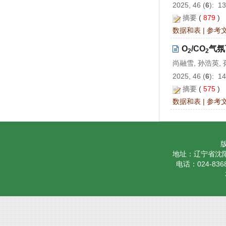
2025, 46 (
6
): 1
摘要
(
879
)
数据和表
|
参考
O
/CO
气氛
2
2
尚融雪, 孙浩英,
2025, 46 (
6
): 1
摘要
(
575
)
数据和表
|
参考
地址：辽宁省沈阳
电话：024-8368