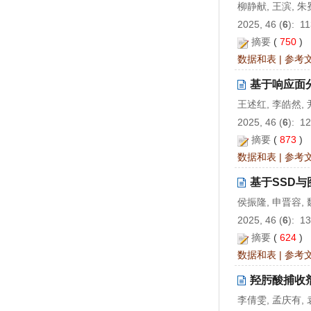
柳静献, 王滨, 朱
2025, 46 (
6
): 1
摘要
(
750
)
数据和表
|
参考
基于响应面
王述红, 李皓然, 
2025, 46 (
6
): 1
摘要
(
873
)
数据和表
|
参考
基于SSD
侯振隆, 申晋容,
2025, 46 (
6
): 1
摘要
(
624
)
数据和表
|
参考
羟肟酸捕收
李倩雯, 孟庆有,