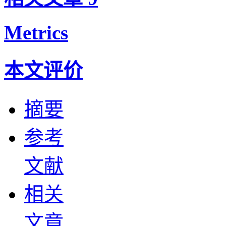
Metrics
本文评价
摘要
参考
文献
相关
文章