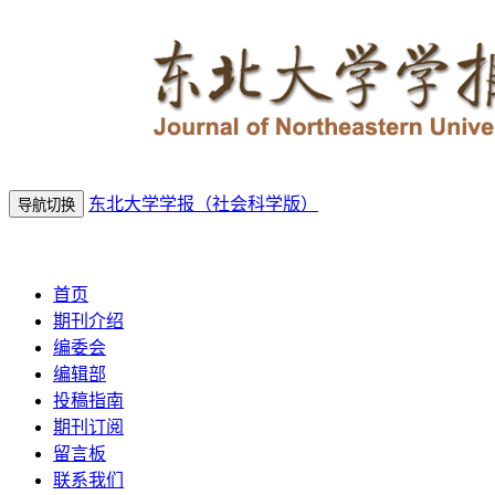
东北大学学报（社会科学版）
导航切换
2026年8月8日 星期六
首页
期刊介绍
编委会
编辑部
投稿指南
期刊订阅
留言板
联系我们