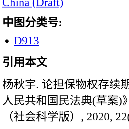
China (Draft)
中图分类号:
D913
引用本文
杨秋宇. 论担保物权存
人民共和国民法典(草案)》第
（社会科学版）, 2020, 22(2)