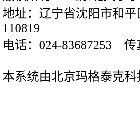
地址：辽宁省沈阳市和平
110819
电话：024-83687253 传真
xbsk@mail.neu.edu.cn
本系统由北京玛格泰克科