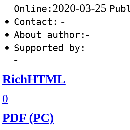
2020-03-25
Online:
Pub
-
Contact:
-
About author:
Supported by:
-
RichHTML
0
PDF (PC)