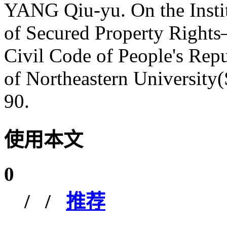
YANG Qiu-yu. On the Instit
of Secured Property Righ
Civil Code of People's Repu
of Northeastern University(
90.
使用本文
0
/
/
推荐