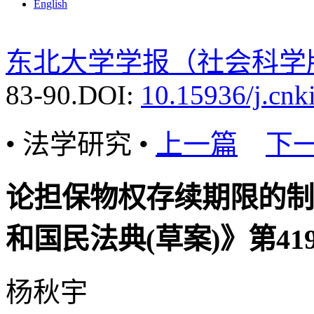
English
东北大学学报（社会科学
83-90.
DOI:
10.15936/j.cnk
• 法学研究 •
上一篇
下
论担保物权存续期限的制
和国民法典(草案)》第41
杨秋宇