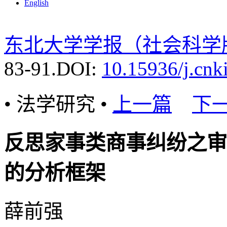
English
东北大学学报（社会科学
83-91.
DOI:
10.15936/j.cnk
• 法学研究 •
上一篇
下
反思家事类商事纠纷之审
的分析框架
薛前强