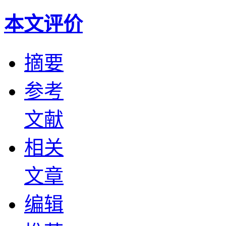
本文评价
摘要
参考
文献
相关
文章
编辑