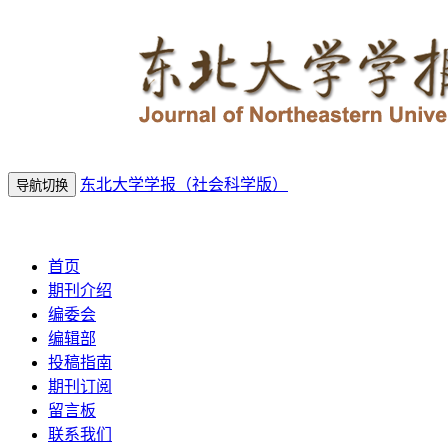
东北大学学报（社会科学版）
导航切换
2026年8月7日 星期五
首页
期刊介绍
编委会
编辑部
投稿指南
期刊订阅
留言板
联系我们