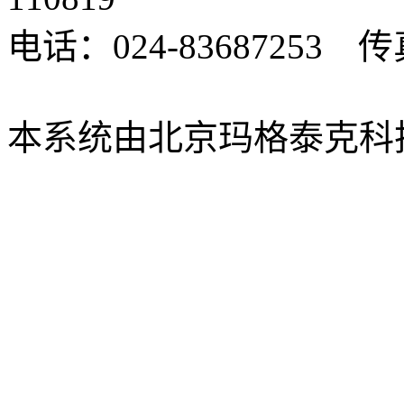
电话：024-83687253 传真
xbsk@mail.neu.edu.cn
本系统由北京玛格泰克科