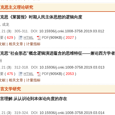
马克思主义理论研究
克思《莱茵报》时期人民主体思想的逻辑向度
，成龙
 21 (
3
): 305-311. DOI:
10.15936/j.cnki.1008-3758.2019.03.012
要
(
629
)
HTML
PDF
(909KB) (
2027
)
文献
|
相关文章
|
计量指标
克思“社会形态”概念逻辑演进蕴含的思维特征——兼论西方学
丽
 21 (
3
): 312-318. DOI:
10.15936/j.cnki.1008-3758.2019.03.013
要
(
475
)
HTML
PDF
(905KB) (
2053
)
文献
|
相关文章
|
计量指标
语言文学研究
言理解:从认识论到本体论向度的存在
 21 (
3
): 319-324. DOI:
10.15936/j.cnki.1008-3758.2019.03.014