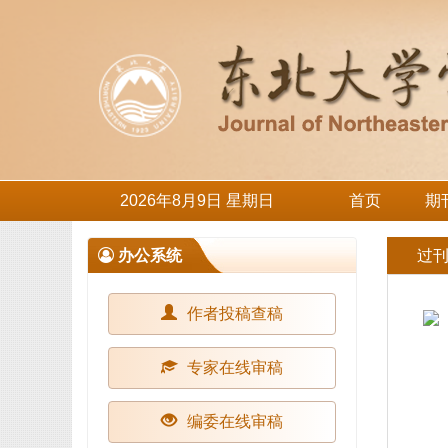
2026年8月9日 星期日
首页
期
办公系统
过
作者投稿查稿
专家在线审稿
编委在线审稿