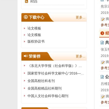
RSS
焦宗
2019,
下载中心
更多...
摘
参考
论文模板
论文模板
版权协议书
共
张玉
2019,
荣誉榜
更多...
摘
《东北大学学报（社会科学版）》被评为“全国高校权威社科期刊”
参考
国家哲学社会科学文献中心“2016—2020年最受欢迎期刊"
公
全国高校社科名刊
吕维
全国高校精品社科期刊
2019,
中国人文社会科学核心期刊
摘
参考