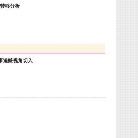
策转移分析
事追赃视角切入