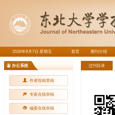
2026年8月7日 星期五
首页
期刊介绍
办公系统
过刊目录
作者投稿查稿
专家在线审稿
编委在线审稿