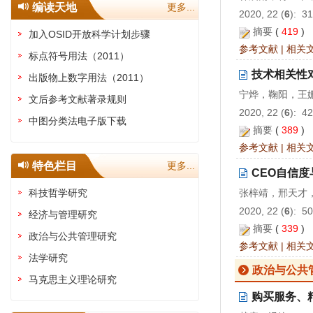
编读天地
更多...
2020, 22 (
6
): 3
摘要
(
419
)
加入OSID开放科学计划步骤
参考文献
|
相关
标点符号用法（2011）
技术相关性
出版物上数字用法（2011）
宁烨，鞠阳，王
文后参考文献著录规则
2020, 22 (
6
): 4
中图分类法电子版下载
摘要
(
389
)
参考文献
|
相关
特色栏目
更多...
CEO自信
科技哲学研究
张梓靖，邢天才
2020, 22 (
6
): 5
经济与管理研究
摘要
(
339
)
政治与公共管理研究
参考文献
|
相关
法学研究
政治与公共
马克思主义理论研究
购买服务、