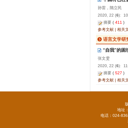
孙雷，隋立民
2020, 22 (
6
): 1
摘要
(
411
)
参考文献
|
相关
语言文学研
“自我”的
张文雯
2020, 22 (
6
): 1
摘要
(
527
)
参考文献
|
相关
地址：
电话：024-836