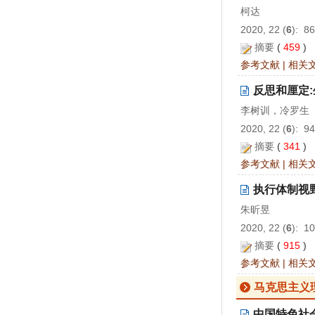
柯达
2020, 22 (
6
): 8
摘要
(
459
)
参考文献
|
相关
反思和厘定
李树训，冷罗生
2020, 22 (
6
): 9
摘要
(
341
)
参考文献
|
相关
执行体制视
朱昕昱
2020, 22 (
6
): 1
摘要
(
915
)
参考文献
|
相关
马克思主义
中国特色社